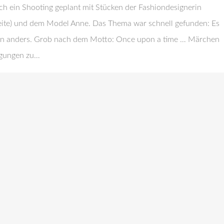
h ein Shooting geplant mit Stücken der Fashiondesignerin
seite) und dem Model Anne. Das Thema war schnell gefunden: Es
ndern anders. Grob nach dem Motto: Once upon a time … Märchen
ngungen zu…