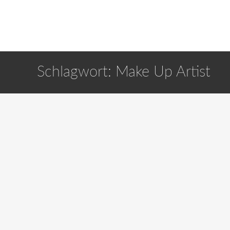
Schlagwort:
Make Up Artist