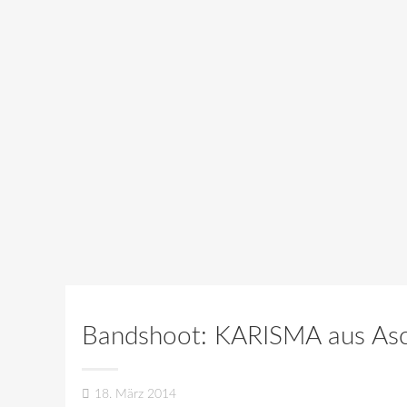
Bandshoot: KARISMA aus Asc
18. März 2014