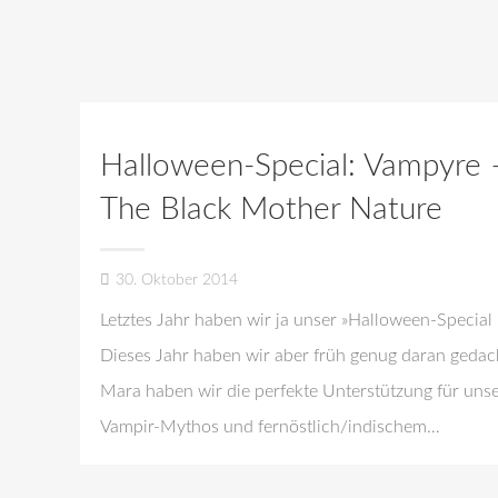
Halloween-Special: Vampyre 
The Black Mother Nature
30. Oktober 2014
Letztes Jahr haben wir ja unser »Halloween-Special l
Dieses Jahr haben wir aber früh genug daran geda
Mara haben wir die perfekte Unterstützung für uns
Vampir-Mythos und fernöstlich/indischem…