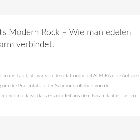
ets Modern Rock – Wie man edelen
arm verbindet.
chen ins Land, als wir von dem Tattoomodel ALMIRA eine Anfrage
ng um die Präsentation der Schmuckcolletion von der
 Schmuck ist, dass er zum Teil aus dem Keramik alter Tassen