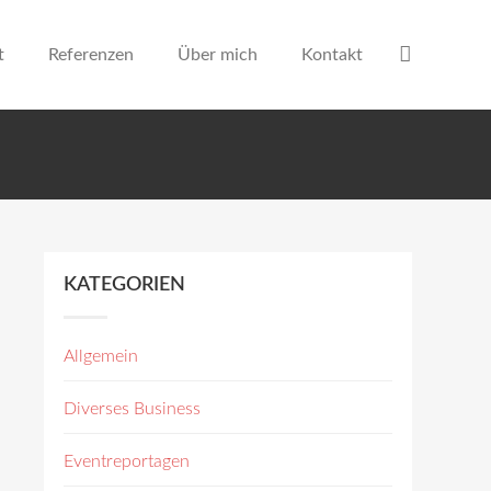
t
Referenzen
Über mich
Kontakt
KATEGORIEN
Allgemein
Diverses Business
Eventreportagen