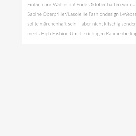
Einfach nur Wahnsinn! Ende Oktober hatten wir noc
Sabine Oberpriller/Lasoleille Fashiondesign (»Web
sollte märchenhaft sein – aber nicht kitschig so
meets High Fashion Um die richtigen Rahmenbedi