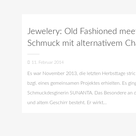
Jewelery: Old Fashioned me
Schmuck mit alternativem Ch
11. Februar 2014
Es war November 2013, die letzten Herbsttage stri
bzgl. eines gemeinsamen Projektes erhielten. Es gi
Schmuckdesginerin SUNANTA. Das Besondere an dem
und altem Geschirr besteht. Er wirkt…