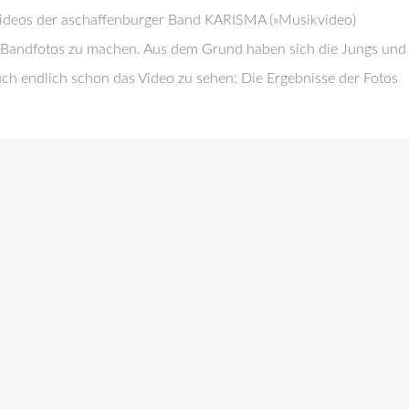
videos der aschaffenburger Band KARISMA (»Musikvideo)
s Bandfotos zu machen. Aus dem Grund haben sich die Jungs und
auch endlich schon das Video zu sehen: Die Ergebnisse der Fotos