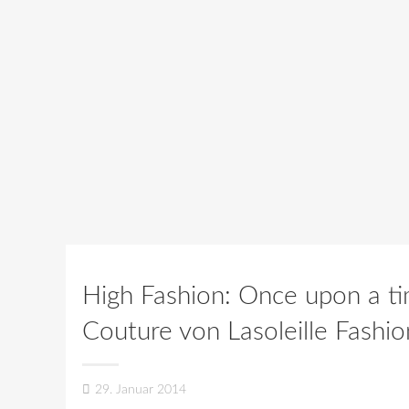
High Fashion: Once upon a t
Couture von Lasoleille Fashi
29. Januar 2014