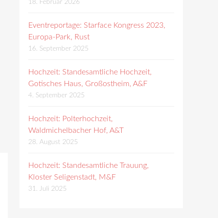
18. Februar 2026
Eventreportage: Starface Kongress 2023,
Europa-Park, Rust
16. September 2025
Hochzeit: Standesamtliche Hochzeit,
Gotisches Haus, Großostheim, A&F
4. September 2025
Hochzeit: Polterhochzeit,
Waldmichelbacher Hof, A&T
28. August 2025
Hochzeit: Standesamtliche Trauung,
Kloster Seligenstadt, M&F
31. Juli 2025