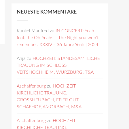
NEUESTE KOMMENTARE
Kunkel Manfred
zu
IN CONCERT: Yeah
feat. the Oh-Yeahs – The Night you won’t
remember: XXXIV – 36 Jahre Yeah | 2024
Anja
zu
HOCHZEIT: STANDESAMTLICHE
TRAUUNG IM SCHLOSS
VEITSHÖCHHEIM, WÜRZBURG, T&A
Aschaffenburg
zu
HOCHZEIT:
KIRCHLICHE TRAUUNG,
GROSSHEUBACH, FEIER GUT
SCHAFHOF, AMORBACH, M&A
Aschaffenburg
zu
HOCHZEIT:
KIRCHLICHE TRAUUNG,