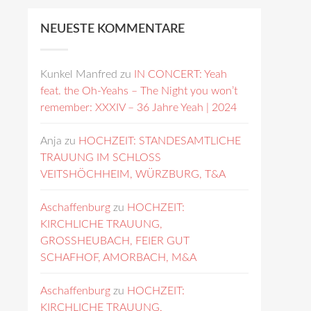
NEUESTE KOMMENTARE
Kunkel Manfred
zu
IN CONCERT: Yeah
feat. the Oh-Yeahs – The Night you won’t
remember: XXXIV – 36 Jahre Yeah | 2024
Anja
zu
HOCHZEIT: STANDESAMTLICHE
TRAUUNG IM SCHLOSS
VEITSHÖCHHEIM, WÜRZBURG, T&A
Aschaffenburg
zu
HOCHZEIT:
KIRCHLICHE TRAUUNG,
GROSSHEUBACH, FEIER GUT
SCHAFHOF, AMORBACH, M&A
Aschaffenburg
zu
HOCHZEIT:
KIRCHLICHE TRAUUNG,