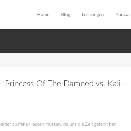
Home
Blog
Leistungen
Podcas
– Princess Of The Damned vs. Kali –
eider ausfallen lassen müssen, da uns die Zeit gefehlt hat.