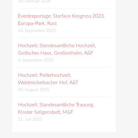
18. Februar 2026
Eventreportage: Starface Kongress 2023,
Europa-Park, Rust
16. September 2025
Hochzeit: Standesamtliche Hochzeit,
Gotisches Haus, Großostheim, A&F
4. September 2025
Hochzeit: Polterhochzeit,
Waldmichelbacher Hof, A&T
28. August 2025
Hochzeit: Standesamtliche Trauung,
Kloster Seligenstadt, M&F
31. Juli 2025