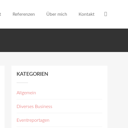
t
Referenzen
Über mich
Kontakt
KATEGORIEN
Allgemein
Diverses Business
Eventreportagen