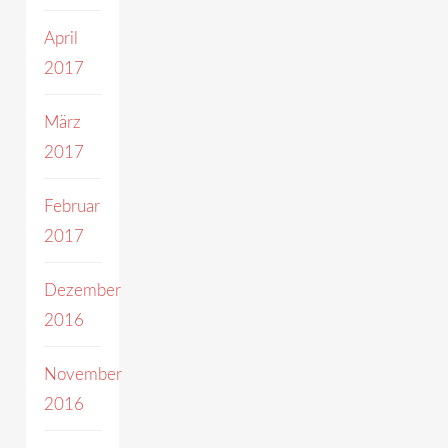
April
2017
März
2017
Februar
2017
Dezember
2016
November
2016