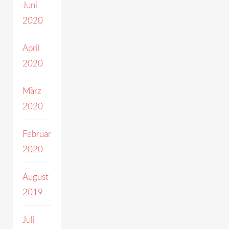
Juni
2020
April
2020
März
2020
Februar
2020
August
2019
Juli