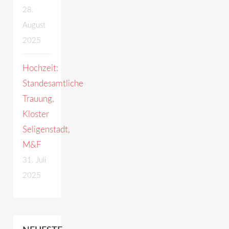
28.
August
2025
Hochzeit:
Standesamtliche
Trauung,
Kloster
Seligenstadt,
M&F
31. Juli
2025