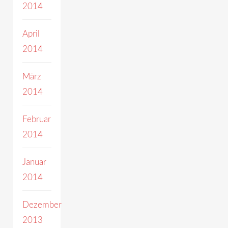
2014
April
2014
März
2014
Februar
2014
Januar
2014
Dezember
2013