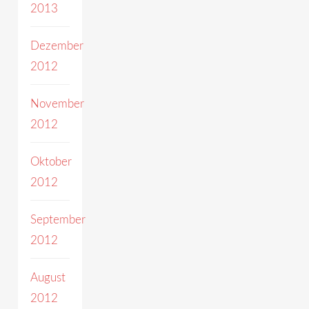
2013
Dezember
2012
November
2012
Oktober
2012
September
2012
August
2012