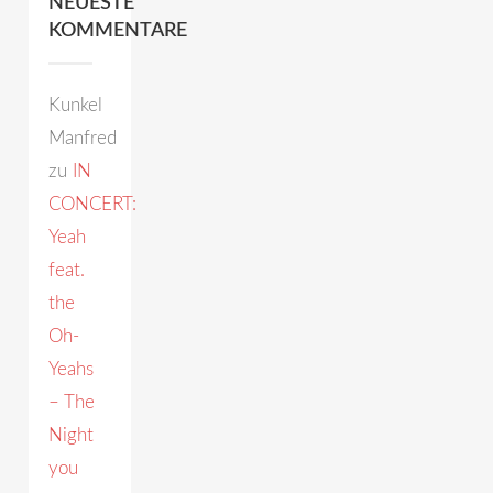
NEUESTE
KOMMENTARE
Kunkel
Manfred
zu
IN
CONCERT:
Yeah
feat.
the
Oh-
Yeahs
– The
Night
you