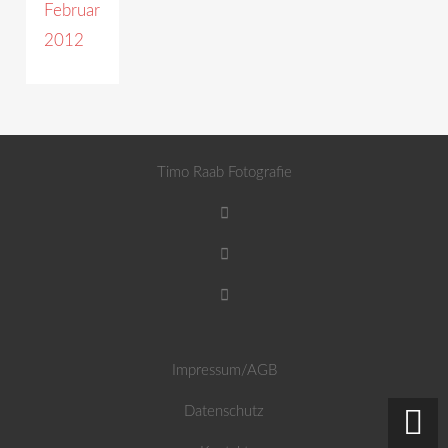
Februar
2012
Timo Raab Fotografie
Impressum/AGB
Datenschutz