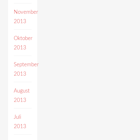
November
2013
Oktober
2013
September
2013
August
2013
Juli
2013