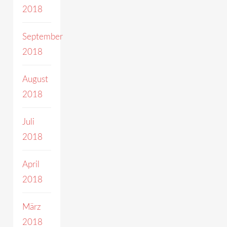
2018
September
2018
August
2018
Juli
2018
April
2018
März
2018