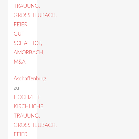
TRAUUNG,
GROSSHEUBACH,
FEIER
GUT
SCHAFHOF,
AMORBACH,
M&A
Aschaffenburg
zu
HOCHZEIT:
KIRCHLICHE
TRAUUNG,
GROSSHEUBACH,
FEIER