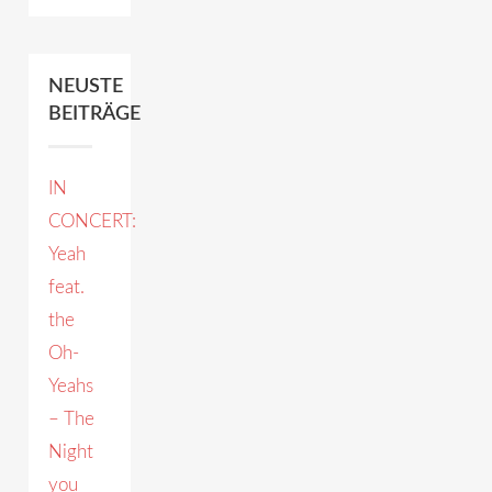
NEUSTE
BEITRÄGE
IN
CONCERT:
Yeah
feat.
the
Oh-
Yeahs
– The
Night
you