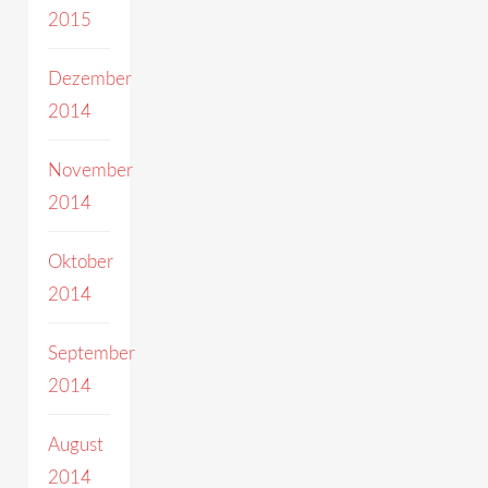
2015
Dezember
2014
November
2014
Oktober
2014
September
2014
August
2014