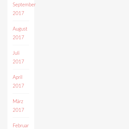
September
2017
August
2017
Juli
2017
April
2017
März
2017
Februar