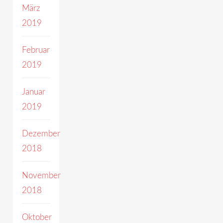
März
2019
Februar
2019
Januar
2019
Dezember
2018
November
2018
Oktober