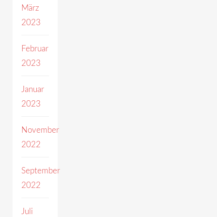
März
2023
Februar
2023
Januar
2023
November
2022
September
2022
Juli