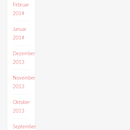
Februar
2014
Januar
2014
Dezember
2013
November
2013
Oktober
2013
September