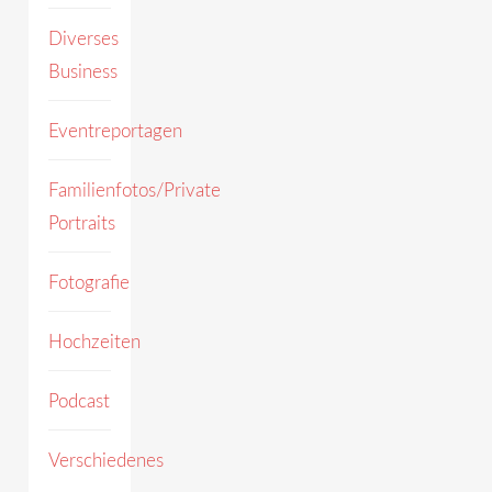
Diverses
Business
Eventreportagen
Familienfotos/Private
Portraits
Fotografie
Hochzeiten
Podcast
Verschiedenes