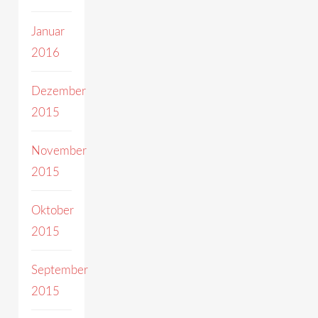
Januar
2016
Dezember
2015
November
2015
Oktober
2015
September
2015