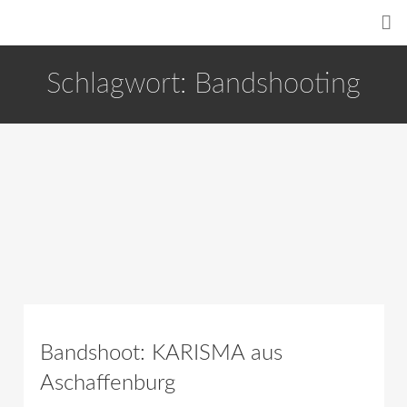
Schlagwort:
Bandshooting
Bandshoot: KARISMA aus
Aschaffenburg