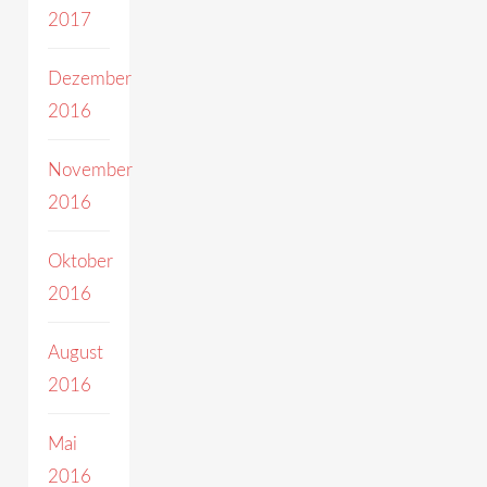
2017
Dezember
2016
November
2016
Oktober
2016
August
2016
Mai
2016