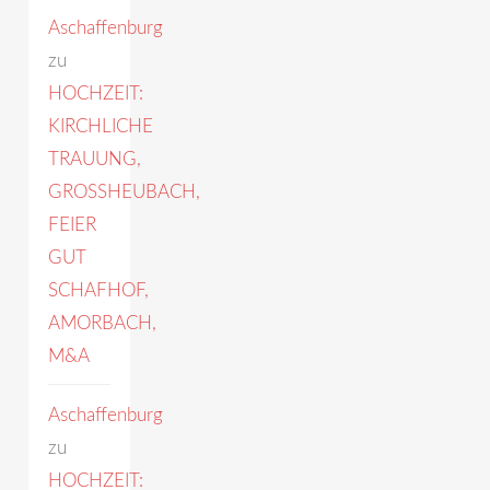
Aschaffenburg
zu
HOCHZEIT:
KIRCHLICHE
TRAUUNG,
GROSSHEUBACH,
FEIER
GUT
SCHAFHOF,
AMORBACH,
M&A
Aschaffenburg
zu
HOCHZEIT: