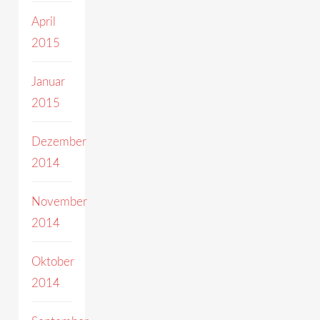
April
2015
Januar
2015
Dezember
2014
November
2014
Oktober
2014