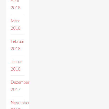
April
2018
März
2018
Februar
2018
Januar
2018
Dezember
2017
November