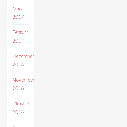
März
2017
Februar
2017
Dezember
2016
November
2016
Oktober
2016