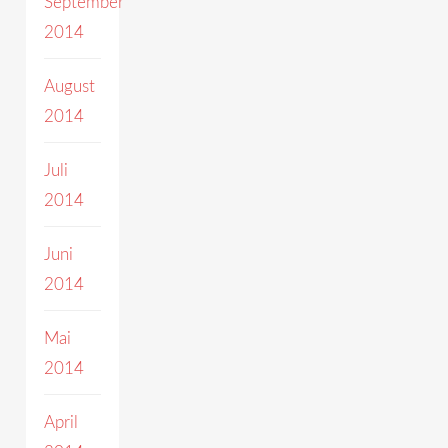
September
2014
August
2014
Juli
2014
Juni
2014
Mai
2014
April