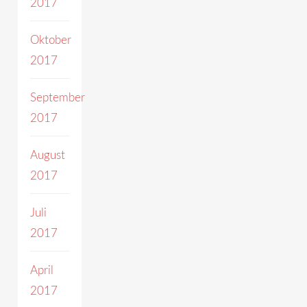
2017
Oktober
2017
September
2017
August
2017
Juli
2017
April
2017