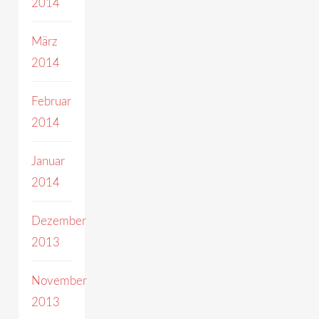
2014
März
2014
Februar
2014
Januar
2014
Dezember
2013
November
2013