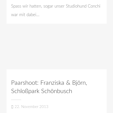
Spass wir hatten, sogar unser Studiohund Conchi
war mit dabei…
Paarshoot: Franziska & Björn,
Schloßpark Schönbusch
22. November 2013