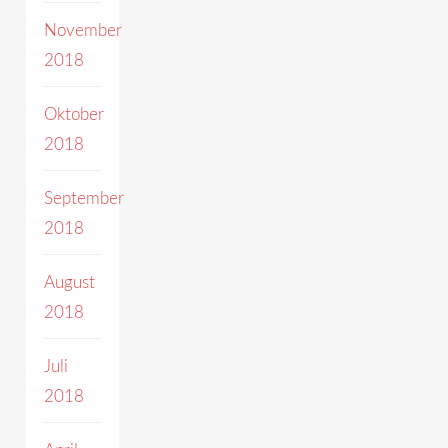
November
2018
Oktober
2018
September
2018
August
2018
Juli
2018