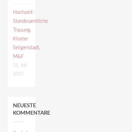
Hochzeit:
Standesamtliche
Trauung,
Kloster
Seligenstadt,
M&F
31. Juli
2025
NEUESTE
KOMMENTARE