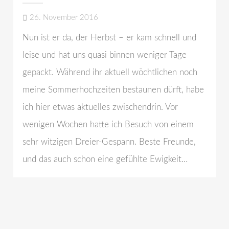
26. November 2016
Nun ist er da, der Herbst – er kam schnell und
leise und hat uns quasi binnen weniger Tage
gepackt. Während ihr aktuell wöchtlichen noch
meine Sommerhochzeiten bestaunen dürft, habe
ich hier etwas aktuelles zwischendrin. Vor
wenigen Wochen hatte ich Besuch von einem
sehr witzigen Dreier-Gespann. Beste Freunde,
und das auch schon eine gefühlte Ewigkeit…