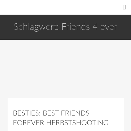
Schlagwort:
Friends 4 ever
BESTIES: BEST FRIENDS
FOREVER HERBSTSHOOTING