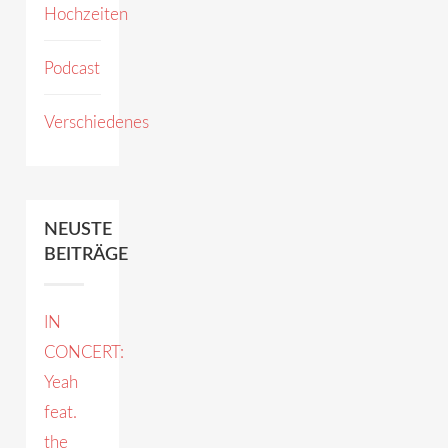
Hochzeiten
Podcast
Verschiedenes
NEUSTE
BEITRÄGE
IN
CONCERT:
Yeah
feat.
the