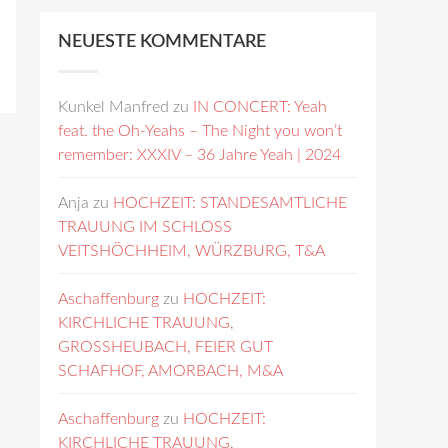
NEUESTE KOMMENTARE
Kunkel Manfred
zu
IN CONCERT: Yeah
feat. the Oh-Yeahs – The Night you won’t
remember: XXXIV – 36 Jahre Yeah | 2024
Anja
zu
HOCHZEIT: STANDESAMTLICHE
TRAUUNG IM SCHLOSS
VEITSHÖCHHEIM, WÜRZBURG, T&A
Aschaffenburg
zu
HOCHZEIT:
KIRCHLICHE TRAUUNG,
GROSSHEUBACH, FEIER GUT
SCHAFHOF, AMORBACH, M&A
Aschaffenburg
zu
HOCHZEIT:
KIRCHLICHE TRAUUNG,