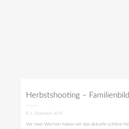
Herbstshooting – Familienbild
1. Dezember 2014
Vor zwei Wochen haben wir das aktuelle schöne He