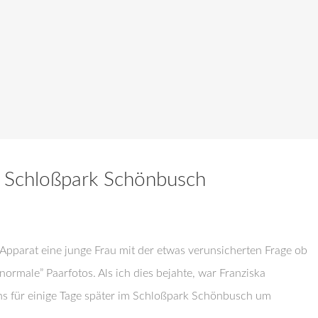
, Schloßpark Schönbusch
m Apparat eine junge Frau mit der etwas verunsicherten Frage ob
ormale” Paarfotos. Als ich dies bejahte, war Franziska
uns für einige Tage später im Schloßpark Schönbusch um