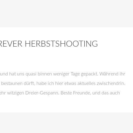
FOREVER HERBSTSHOOTING
se und hat uns quasi binnen weniger Tage gepackt. Während ihr
estaunen dürft, habe ich hier etwas aktuelles zwischendrin.
hr witzigen Dreier-Gespann. Beste Freunde, und das auch