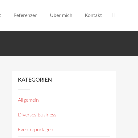
t
Referenzen
Über mich
Kontakt
KATEGORIEN
Allgemein
Diverses Business
Eventreportagen