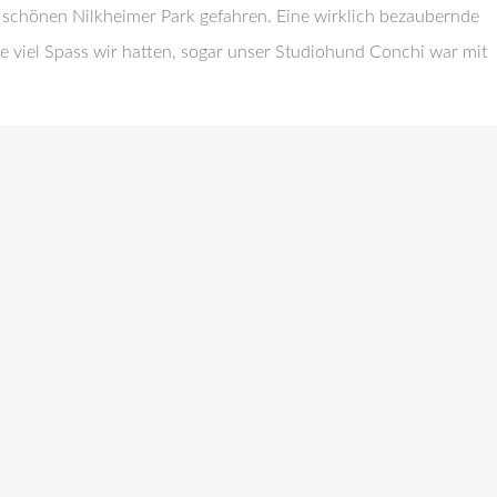
en schönen Nilkheimer Park gefahren. Eine wirklich bezaubernde
e viel Spass wir hatten, sogar unser Studiohund Conchi war mit