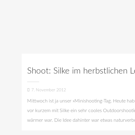
Shoot: Silke im herbstlichen
7. November 2012
Mittwoch ist ja unser »Minishooting-Tag. Heute habe
vor kurzem mit Silke ein sehr cooles Outdoorshooti
wärmer war. Die Idee dahinter war etwas naturverb