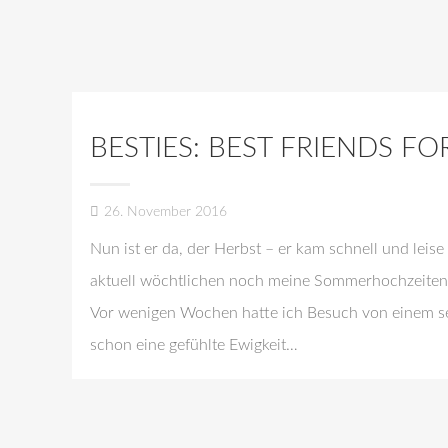
BESTIES: BEST FRIENDS 
26. November 2016
Nun ist er da, der Herbst – er kam schnell und lei
aktuell wöchtlichen noch meine Sommerhochzeiten b
Vor wenigen Wochen hatte ich Besuch von einem se
schon eine gefühlte Ewigkeit…