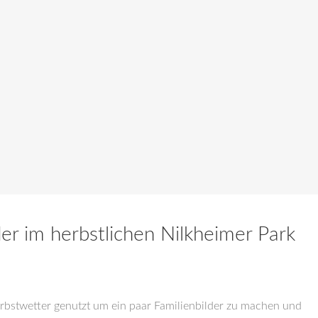
er im herbstlichen Nilkheimer Park
rbstwetter genutzt um ein paar Familienbilder zu machen und