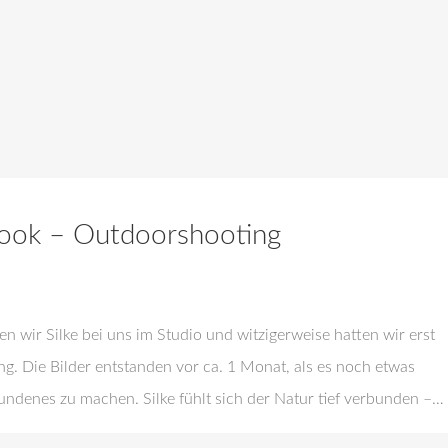
 Look – Outdoorshooting
n wir Silke bei uns im Studio und witzigerweise hatten wir erst
ng. Die Bilder entstanden vor ca. 1 Monat, als es noch etwas
undenes zu machen. Silke fühlt sich der Natur tief verbunden –…