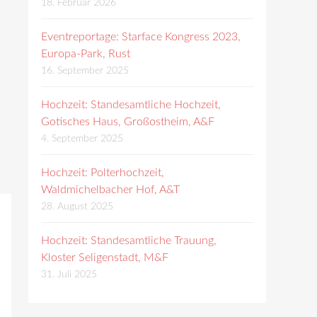
18. Februar 2026
Eventreportage: Starface Kongress 2023,
Europa-Park, Rust
16. September 2025
Hochzeit: Standesamtliche Hochzeit,
Gotisches Haus, Großostheim, A&F
4. September 2025
Hochzeit: Polterhochzeit,
Waldmichelbacher Hof, A&T
28. August 2025
Hochzeit: Standesamtliche Trauung,
Kloster Seligenstadt, M&F
31. Juli 2025