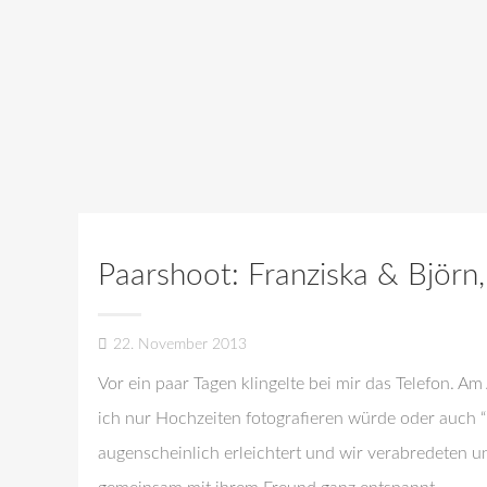
Paarshoot: Franziska & Björn
22. November 2013
Vor ein paar Tagen klingelte bei mir das Telefon. A
ich nur Hochzeiten fotografieren würde oder auch “n
augenscheinlich erleichtert und wir verabredeten 