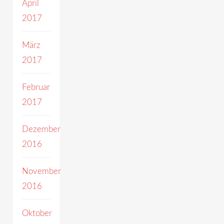
April
2017
März
2017
Februar
2017
Dezember
2016
November
2016
Oktober