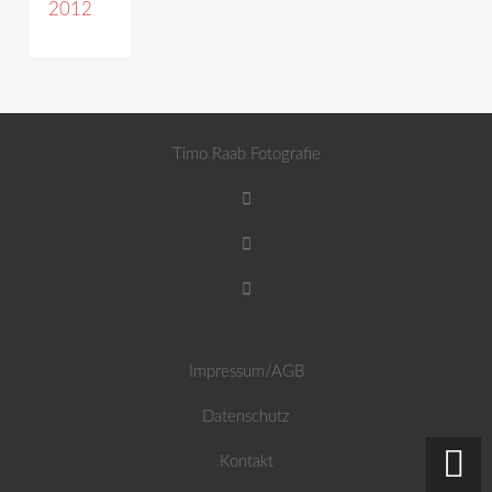
2012
Timo Raab Fotografie
Impressum/AGB
Datenschutz
Kontakt