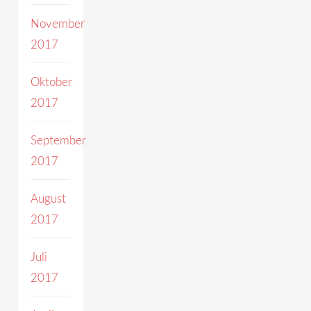
November
2017
Oktober
2017
September
2017
August
2017
Juli
2017