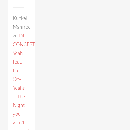
Kunkel
Manfred
zu
IN
CONCERT:
Yeah
feat.
the
Oh-
Yeahs
– The
Night
you
won’t