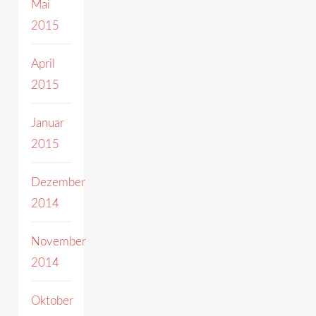
Mai
2015
April
2015
Januar
2015
Dezember
2014
November
2014
Oktober