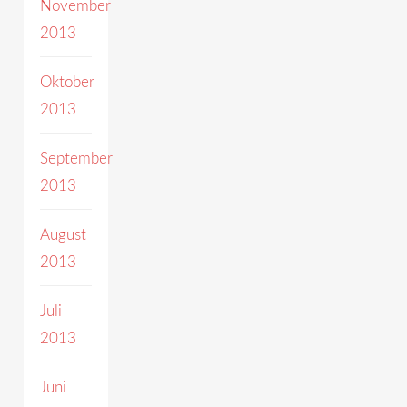
November
2013
Oktober
2013
September
2013
August
2013
Juli
2013
Juni