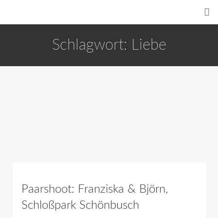
Schlagwort:
Liebe
Paarshoot: Franziska & Björn,
Schloßpark Schönbusch