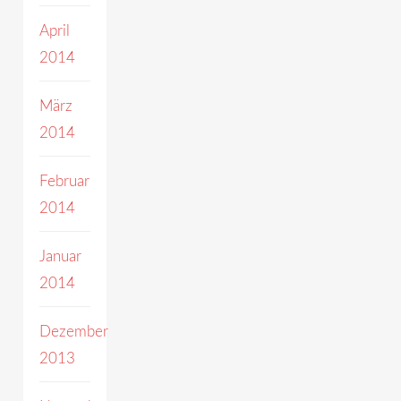
April
2014
März
2014
Februar
2014
Januar
2014
Dezember
2013