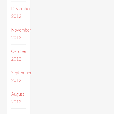
Dezember
2012
November
2012
Oktober
2012
September
2012
August
2012