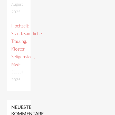
August
2025
Hochzeit:
Standesamtliche
Trauung,
Kloster
Seligenstadt,
M&F
31. Juli
2025
NEUESTE
KOMMENTARE