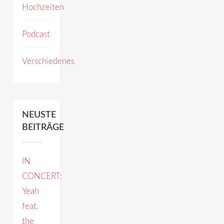
Hochzeiten
Podcast
Verschiedenes
NEUSTE
BEITRÄGE
IN
CONCERT:
Yeah
feat.
the