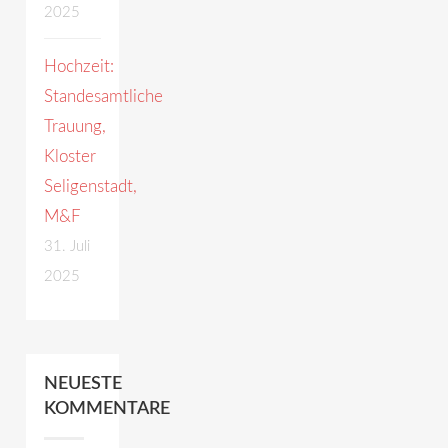
2025
Hochzeit:
Standesamtliche
Trauung,
Kloster
Seligenstadt,
M&F
31. Juli
2025
NEUESTE
KOMMENTARE