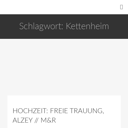
Schlagwort:
Kettenheim
HOCHZEIT: FREIE TRAUUNG,
ALZEY // M&R