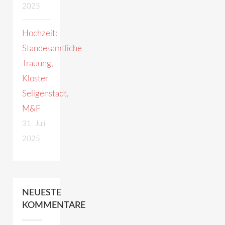
2025
Hochzeit:
Standesamtliche
Trauung,
Kloster
Seligenstadt,
M&F
31. Juli
2025
NEUESTE
KOMMENTARE