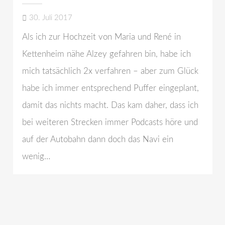
30. Juli 2017
Als ich zur Hochzeit von Maria und René in
Kettenheim nähe Alzey gefahren bin, habe ich
mich tatsächlich 2x verfahren – aber zum Glück
habe ich immer entsprechend Puffer eingeplant,
damit das nichts macht. Das kam daher, dass ich
bei weiteren Strecken immer Podcasts höre und
auf der Autobahn dann doch das Navi ein
wenig…