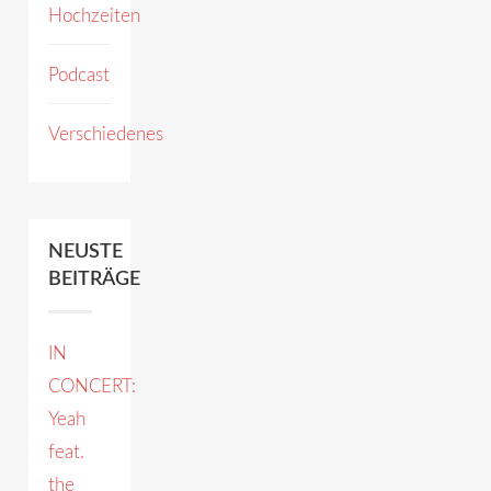
Hochzeiten
Podcast
Verschiedenes
NEUSTE
BEITRÄGE
IN
CONCERT:
Yeah
feat.
the