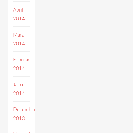
April
2014
März
2014
Februar
2014
Januar
2014
Dezember
2013