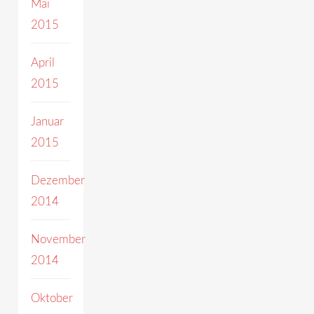
Mai
2015
April
2015
Januar
2015
Dezember
2014
November
2014
Oktober