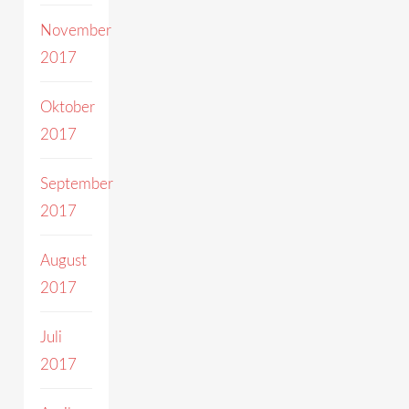
November
2017
Oktober
2017
September
2017
August
2017
Juli
2017