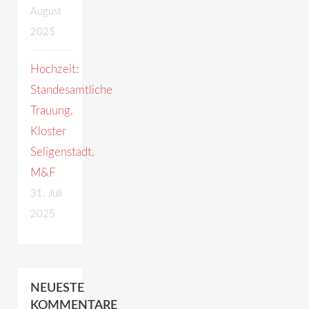
August
2025
Hochzeit:
Standesamtliche
Trauung,
Kloster
Seligenstadt,
M&F
31. Juli
2025
NEUESTE
KOMMENTARE