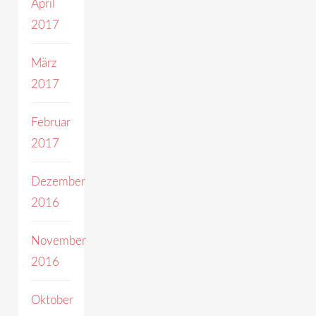
April
2017
März
2017
Februar
2017
Dezember
2016
November
2016
Oktober