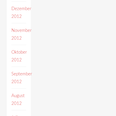
Dezember
2012
November
2012
Oktober
2012
September
2012
August
2012