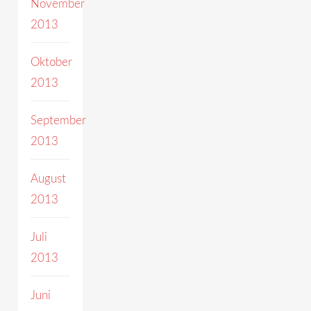
November
2013
Oktober
2013
September
2013
August
2013
Juli
2013
Juni