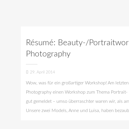
Résumé: Beauty-/Portraitwor
Photography
29. April 2014
Wow, was für ein großartiger Workshop! Am letzt
Photography einen Workshop zum Thema Portrait- u
gut gemeldet – umso überraschter waren wir, als 
Unsere zwei Models, Anne und Luisa, haben bezau