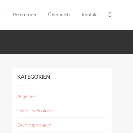
t
Referenzen
Über mich
Kontakt
KATEGORIEN
Allgemein
Diverses Business
Eventreportagen