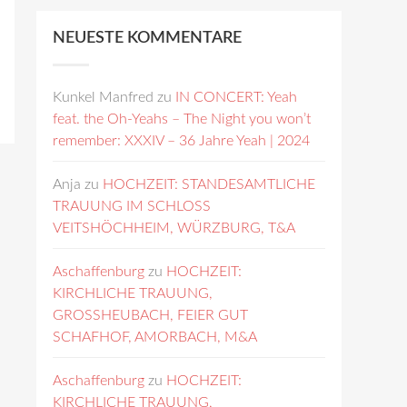
NEUESTE KOMMENTARE
Kunkel Manfred
zu
IN CONCERT: Yeah
feat. the Oh-Yeahs – The Night you won’t
remember: XXXIV – 36 Jahre Yeah | 2024
Anja
zu
HOCHZEIT: STANDESAMTLICHE
TRAUUNG IM SCHLOSS
VEITSHÖCHHEIM, WÜRZBURG, T&A
Aschaffenburg
zu
HOCHZEIT:
KIRCHLICHE TRAUUNG,
GROSSHEUBACH, FEIER GUT
SCHAFHOF, AMORBACH, M&A
Aschaffenburg
zu
HOCHZEIT:
KIRCHLICHE TRAUUNG,