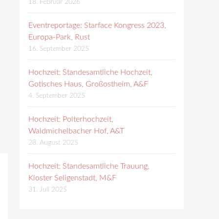
18. Februar 2026
Eventreportage: Starface Kongress 2023,
Europa-Park, Rust
16. September 2025
Hochzeit: Standesamtliche Hochzeit,
Gotisches Haus, Großostheim, A&F
4. September 2025
Hochzeit: Polterhochzeit,
Waldmichelbacher Hof, A&T
28. August 2025
Hochzeit: Standesamtliche Trauung,
Kloster Seligenstadt, M&F
31. Juli 2025