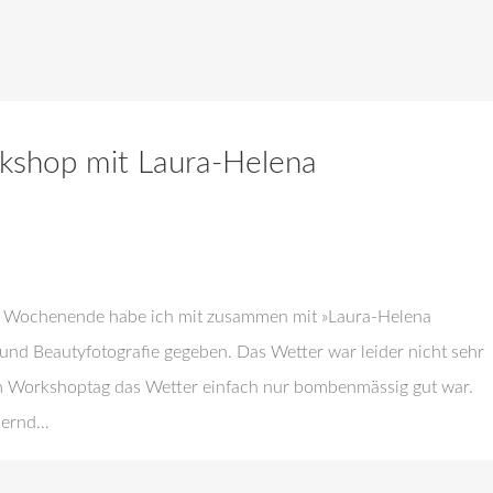
kshop mit Laura-Helena
en Wochenende habe ich mit zusammen mit »Laura-Helena
nd Beautyfotografie gegeben. Das Wetter war leider nicht sehr
am Workshoptag das Wetter einfach nur bombenmässig gut war.
bernd…