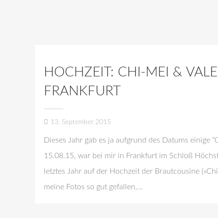
HOCHZEIT: CHI-MEI & VAL
FRANKFURT
13. September 2015
Dieses Jahr gab es ja aufgrund des Datums einige 
15.08.15, war bei mir in Frankfurt im Schloß Höch
letztes Jahr auf der Hochzeit der Brautcousine (»C
meine Fotos so gut gefallen,…