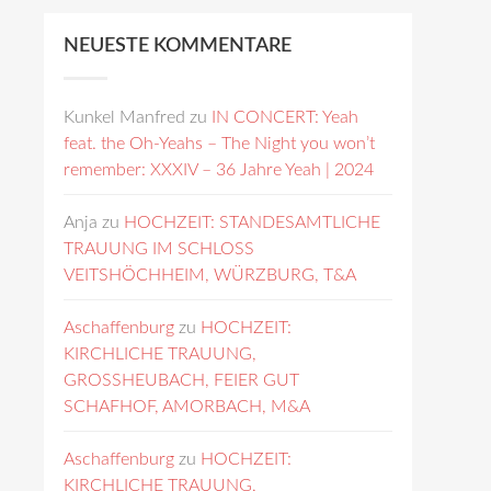
NEUESTE KOMMENTARE
Kunkel Manfred
zu
IN CONCERT: Yeah
feat. the Oh-Yeahs – The Night you won’t
remember: XXXIV – 36 Jahre Yeah | 2024
Anja
zu
HOCHZEIT: STANDESAMTLICHE
TRAUUNG IM SCHLOSS
VEITSHÖCHHEIM, WÜRZBURG, T&A
Aschaffenburg
zu
HOCHZEIT:
KIRCHLICHE TRAUUNG,
GROSSHEUBACH, FEIER GUT
SCHAFHOF, AMORBACH, M&A
Aschaffenburg
zu
HOCHZEIT:
KIRCHLICHE TRAUUNG,