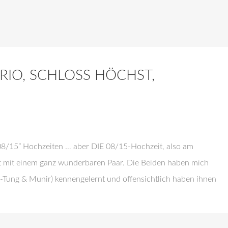
ERIO, SCHLOSS HÖCHST,
“08/15” Hochzeiten … aber DIE 08/15-Hochzeit, also am
st mit einem ganz wunderbaren Paar. Die Beiden haben mich
hi-Tung & Munir) kennengelernt und offensichtlich haben ihnen