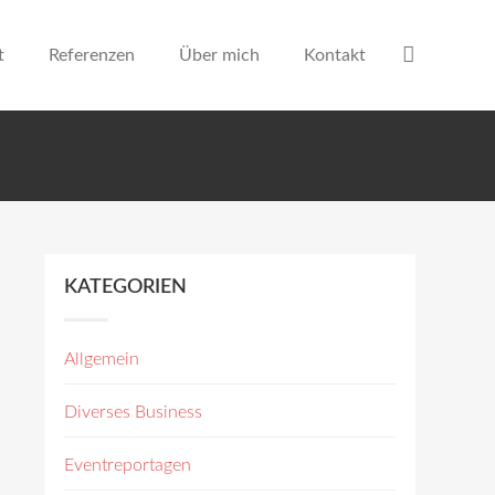
t
Referenzen
Über mich
Kontakt
KATEGORIEN
Allgemein
Diverses Business
Eventreportagen