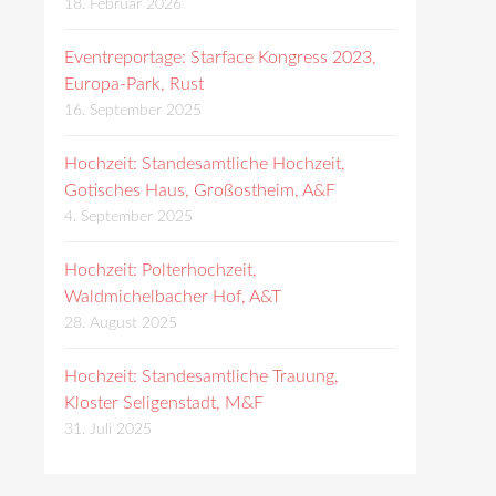
18. Februar 2026
Eventreportage: Starface Kongress 2023,
Europa-Park, Rust
16. September 2025
Hochzeit: Standesamtliche Hochzeit,
Gotisches Haus, Großostheim, A&F
4. September 2025
Hochzeit: Polterhochzeit,
Waldmichelbacher Hof, A&T
28. August 2025
Hochzeit: Standesamtliche Trauung,
Kloster Seligenstadt, M&F
31. Juli 2025