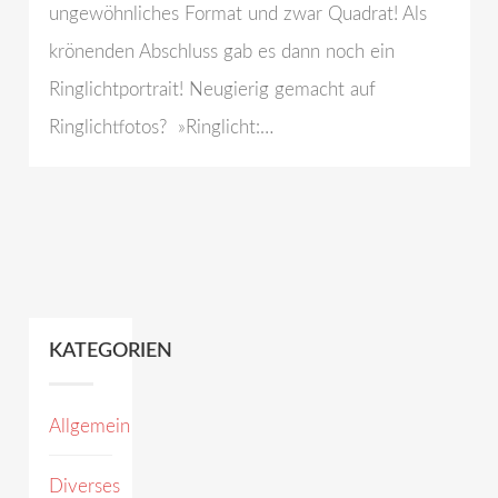
ungewöhnliches Format und zwar Quadrat! Als
krönenden Abschluss gab es dann noch ein
Ringlichtportrait! Neugierig gemacht auf
Ringlichtfotos? »Ringlicht:…
KATEGORIEN
Allgemein
Diverses