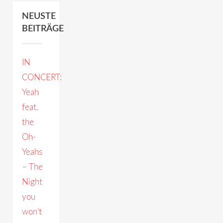
NEUSTE
BEITRÄGE
IN
CONCERT:
Yeah
feat.
the
Oh-
Yeahs
– The
Night
you
won’t