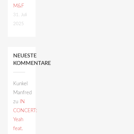
M&F
31. Juli
2025
NEUESTE
KOMMENTARE
Kunkel
Manfred
zu
IN
CONCERT:
Yeah
feat.