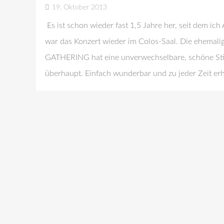
19. Oktober 2013
Es ist schon wieder fast 1,5 Jahre her, seit dem ic
war das Konzert wieder im Colos-Saal. Die ehemali
GATHERING hat eine unverwechselbare, schöne Stim
überhaupt. Einfach wunderbar und zu jeder Zeit e