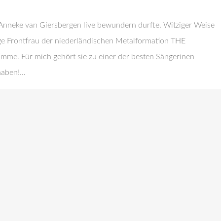
h Anneke van Giersbergen live bewundern durfte. Witziger Weise
ge Frontfrau der niederländischen Metalformation THE
me. Für mich gehört sie zu einer der besten Sängerinen
rhaben!…