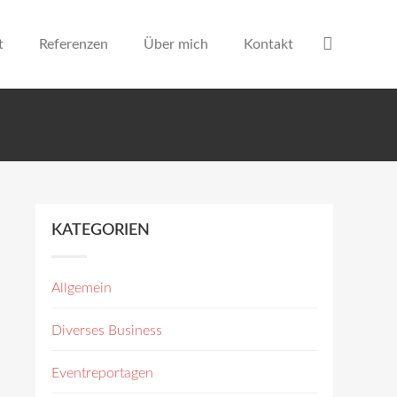
t
Referenzen
Über mich
Kontakt
KATEGORIEN
Allgemein
Diverses Business
Eventreportagen