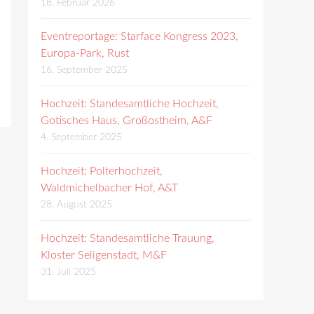
18. Februar 2026
Eventreportage: Starface Kongress 2023,
Europa-Park, Rust
16. September 2025
Hochzeit: Standesamtliche Hochzeit,
Gotisches Haus, Großostheim, A&F
4. September 2025
Hochzeit: Polterhochzeit,
Waldmichelbacher Hof, A&T
28. August 2025
Hochzeit: Standesamtliche Trauung,
Kloster Seligenstadt, M&F
31. Juli 2025