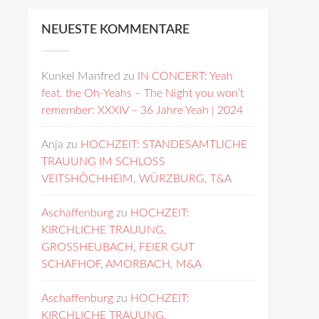
NEUESTE KOMMENTARE
Kunkel Manfred
zu
IN CONCERT: Yeah
feat. the Oh-Yeahs – The Night you won’t
remember: XXXIV – 36 Jahre Yeah | 2024
Anja
zu
HOCHZEIT: STANDESAMTLICHE
TRAUUNG IM SCHLOSS
VEITSHÖCHHEIM, WÜRZBURG, T&A
Aschaffenburg
zu
HOCHZEIT:
KIRCHLICHE TRAUUNG,
GROSSHEUBACH, FEIER GUT
SCHAFHOF, AMORBACH, M&A
Aschaffenburg
zu
HOCHZEIT:
KIRCHLICHE TRAUUNG,