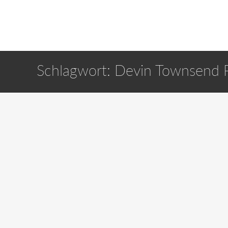
Schlagwort:
Devin Townsend P