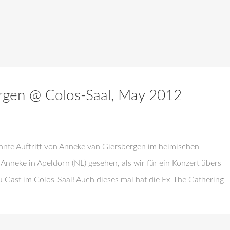
rgen @ Colos-Saal, May 2012
hnte Auftritt von Anneke van Giersbergen im heimischen
Anneke in Apeldorn (NL) gesehen, als wir für ein Konzert übers
 Gast im Colos-Saal! Auch dieses mal hat die Ex-The Gathering