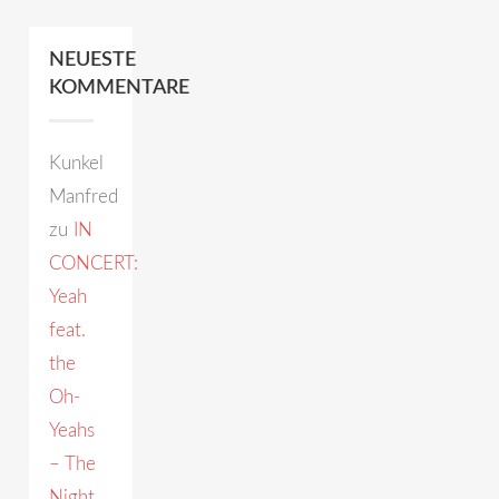
NEUESTE
KOMMENTARE
Kunkel
Manfred
zu
IN
CONCERT:
Yeah
feat.
the
Oh-
Yeahs
– The
Night