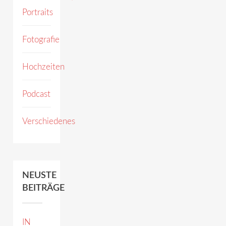
Portraits
Fotografie
Hochzeiten
Podcast
Verschiedenes
NEUSTE
BEITRÄGE
IN