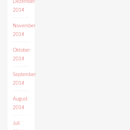
Dezember
2014
November
2014
Oktober
2014
September
2014
August
2014
Juli