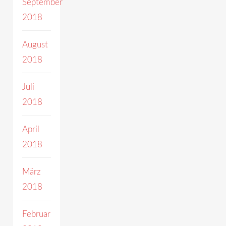
September
2018
August
2018
Juli
2018
April
2018
März
2018
Februar