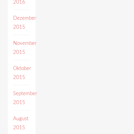
2016
Dezember
2015
November
2015
Oktober
2015
September
2015
August
2015