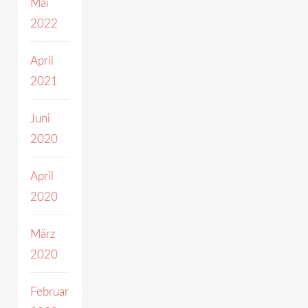
Mai
2022
April
2021
Juni
2020
April
2020
März
2020
Februar