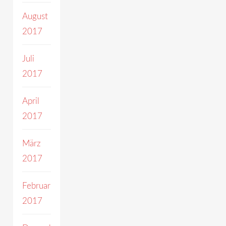
August
2017
Juli
2017
April
2017
März
2017
Februar
2017