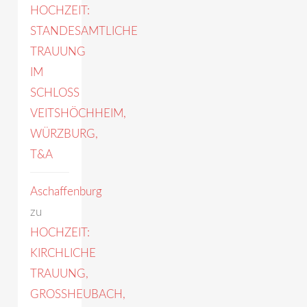
HOCHZEIT:
STANDESAMTLICHE
TRAUUNG
IM
SCHLOSS
VEITSHÖCHHEIM,
WÜRZBURG,
T&A
Aschaffenburg
zu
HOCHZEIT:
KIRCHLICHE
TRAUUNG,
GROSSHEUBACH,