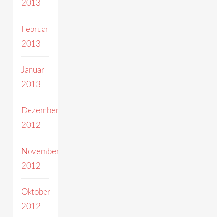
2013
Februar
2013
Januar
2013
Dezember
2012
November
2012
Oktober
2012