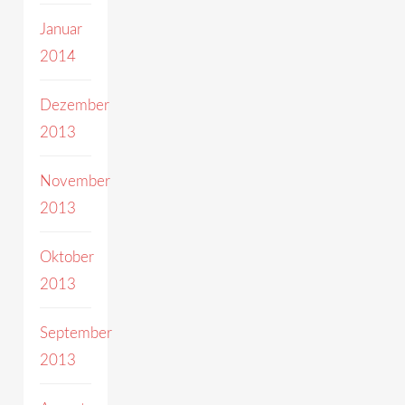
Januar
2014
Dezember
2013
November
2013
Oktober
2013
September
2013