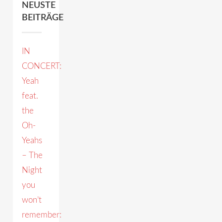
NEUSTE
BEITRÄGE
IN
CONCERT:
Yeah
feat.
the
Oh-
Yeahs
– The
Night
you
won’t
remember: