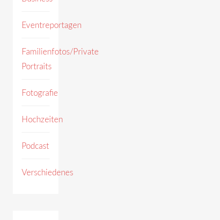
Eventreportagen
Familienfotos/Private
Portraits
Fotografie
Hochzeiten
Podcast
Verschiedenes