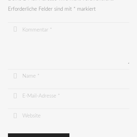
Erforderliche Felder sind mit
*
markiert