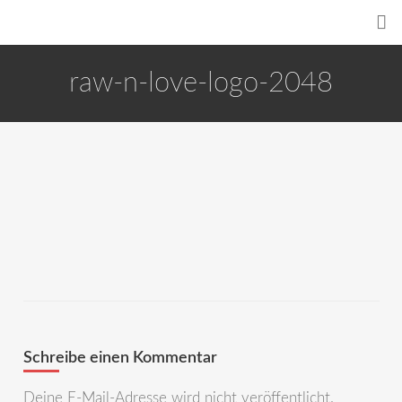
raw-n-love-logo-2048
Schreibe einen Kommentar
Deine E-Mail-Adresse wird nicht veröffentlicht.