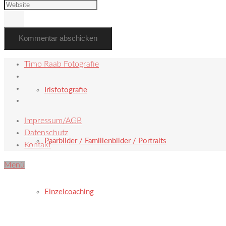
Hochzeit
Timo Raab Fotografie
Irisfotografie
Impressum/AGB
Datenschutz
Paarbilder / Familienbilder / Portraits
Kontakt
Menü
Einzelcoaching