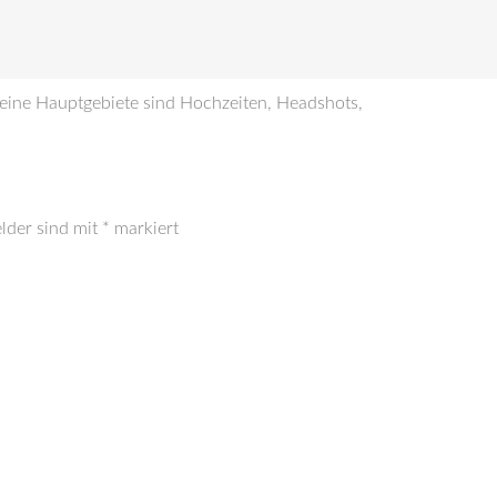
Meine Hauptgebiete sind Hochzeiten, Headshots,
elder sind mit
*
markiert