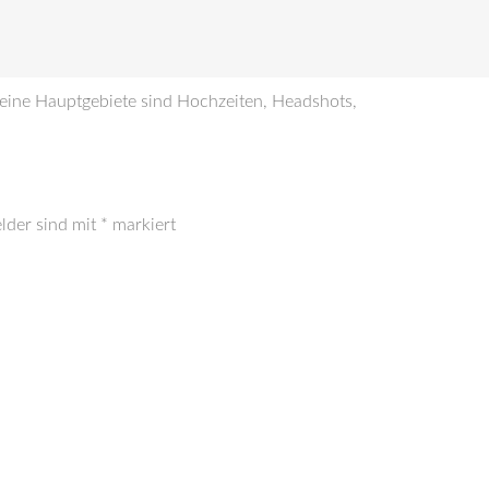
Meine Hauptgebiete sind Hochzeiten, Headshots,
elder sind mit
*
markiert