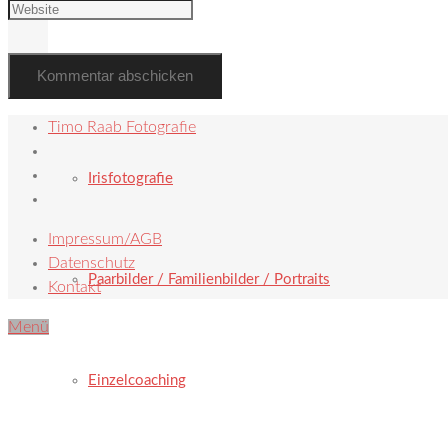
Hochzeit
Timo Raab Fotografie
Irisfotografie
Impressum/AGB
Datenschutz
Paarbilder / Familienbilder / Portraits
Kontakt
Menü
Einzelcoaching