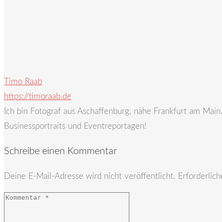
Timo Raab
https://timoraab.de
Ich bin Fotograf aus Aschaffenburg, nähe Frankfurt am Mai
Businessportraits und Eventreportagen!
Schreibe einen Kommentar
Deine E-Mail-Adresse wird nicht veröffentlicht.
Erforderlich