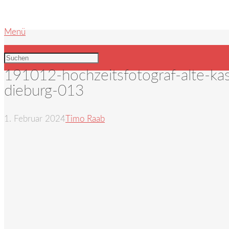
Menü
191012-hochzeitsfotograf-alte-kas
dieburg-013
1. Februar 2024
Timo Raab