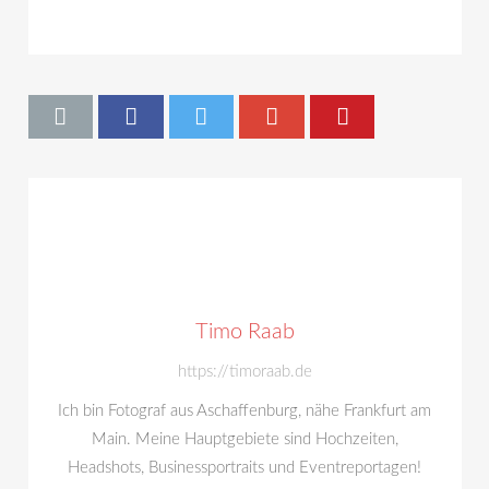
Timo Raab
https://timoraab.de
Ich bin Fotograf aus Aschaffenburg, nähe Frankfurt am
Main. Meine Hauptgebiete sind Hochzeiten,
Headshots, Businessportraits und Eventreportagen!