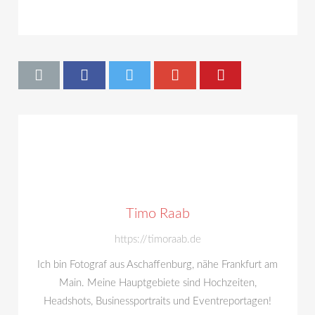
Timo Raab
https://timoraab.de
Ich bin Fotograf aus Aschaffenburg, nähe Frankfurt am
Main. Meine Hauptgebiete sind Hochzeiten,
Headshots, Businessportraits und Eventreportagen!