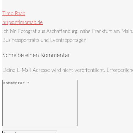
Timo Raab
https://timoraab.de
Ich bin Fotograf aus Aschaffenburg, nähe Frankfurt am Mai
Businessportraits und Eventreportagen!
Schreibe einen Kommentar
Deine E-Mail-Adresse wird nicht veröffentlicht.
Erforderlich