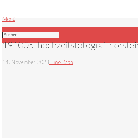
Menü
191005-hochzeitsfotograf-horste
14. November 2023
Timo Raab