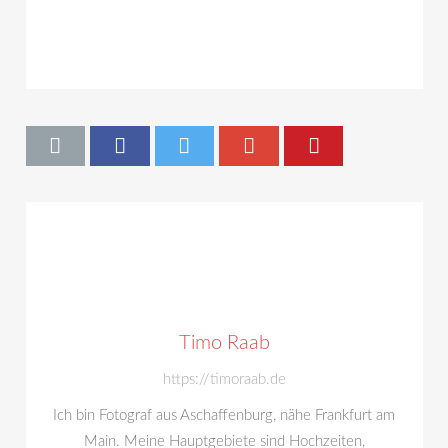
Timo Raab
https://timoraab.de
Ich bin Fotograf aus Aschaffenburg, nähe Frankfurt am
Main. Meine Hauptgebiete sind Hochzeiten,