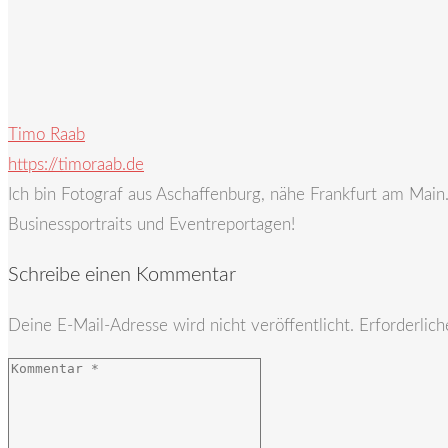
Timo Raab
https://timoraab.de
Ich bin Fotograf aus Aschaffenburg, nähe Frankfurt am Mai
Businessportraits und Eventreportagen!
Schreibe einen Kommentar
Deine E-Mail-Adresse wird nicht veröffentlicht.
Erforderlich