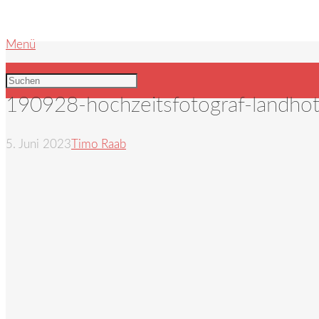
Menü
190928-hochzeitsfotograf-landhot
5. Juni 2023
Timo Raab