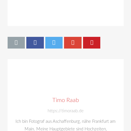
Timo Raab
https://timoraab.de
Ich bin Fotograf aus Aschaffenburg, nähe Frankfurt am
Main. Meine Hauptgebiete sind Hochzeiten,