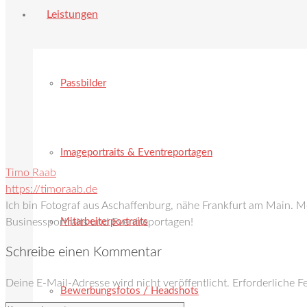
Leistungen
Passbilder
Imageportraits & Eventreportagen
Timo Raab
https://timoraab.de
Ich bin Fotograf aus Aschaffenburg, nähe Frankfurt am Main. 
Mitarbeiterportraits
Businessportraits und Eventreportagen!
Schreibe einen Kommentar
Deine E-Mail-Adresse wird nicht veröffentlicht.
Erforderliche F
Bewerbungsfotos / Headshots