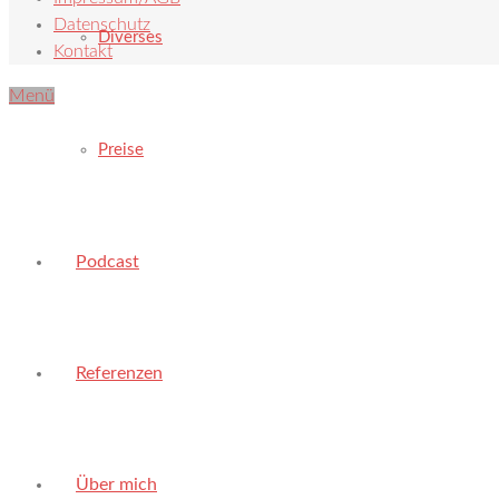
Datenschutz
Diverses
Kontakt
Menü
Preise
Podcast
Referenzen
Über mich