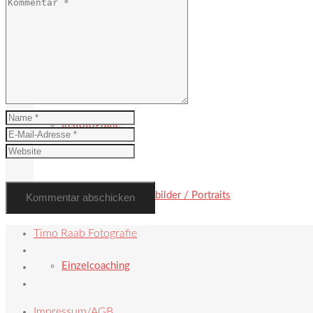
Hochzeit
Irisfotografie
Paarbilder / Familienbilder / Portraits
Timo Raab Fotografie
Einzelcoaching
Impressum/AGB