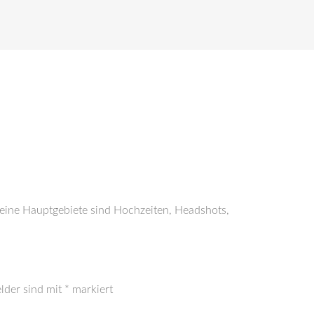
Meine Hauptgebiete sind Hochzeiten, Headshots,
elder sind mit
*
markiert