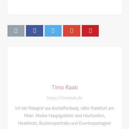
Timo Raab
https://timoraab.de
Ich bin Fotograf aus Aschaffenburg, nähe Frankfurt am
Main. Meine Hauptgebiete sind Hochzeiten,
Headshots, Businessportraits und Eventreportagen!