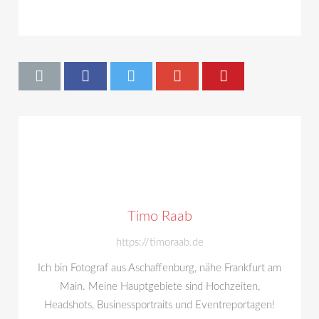
Timo Raab
https://timoraab.de
Ich bin Fotograf aus Aschaffenburg, nähe Frankfurt am
Main. Meine Hauptgebiete sind Hochzeiten,
Headshots, Businessportraits und Eventreportagen!