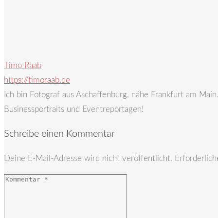
Timo Raab
https://timoraab.de
Ich bin Fotograf aus Aschaffenburg, nähe Frankfurt am Mai
Businessportraits und Eventreportagen!
Schreibe einen Kommentar
Deine E-Mail-Adresse wird nicht veröffentlicht.
Erforderlich