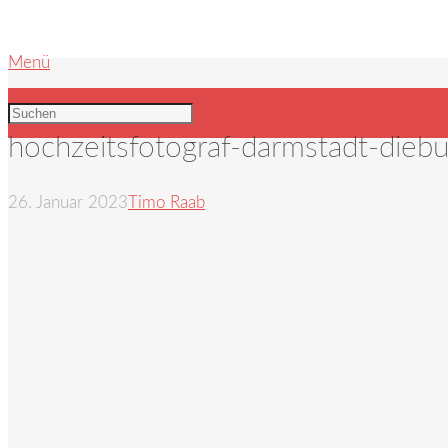
Menü
hochzeitsfotograf-darmstadt-dieb
26. Januar 2023
Timo Raab