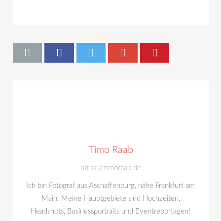
Timo Raab
https://timoraab.de
Ich bin Fotograf aus Aschaffenburg, nähe Frankfurt am
Main. Meine Hauptgebiete sind Hochzeiten,
Headshots, Businessportraits und Eventreportagen!