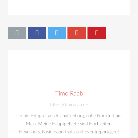
Timo Raab
https://timoraab.de
Ich bin Fotograf aus Aschaffenburg, nähe Frankfurt am
Main. Meine Hauptgebiete sind Hochzeiten,
Headshots, Businessportraits und Eventreportagen!