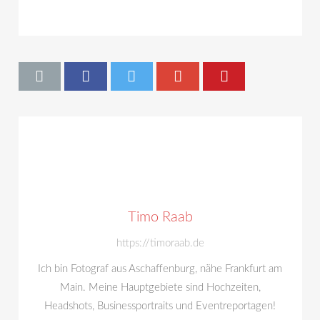
Timo Raab
https://timoraab.de
Ich bin Fotograf aus Aschaffenburg, nähe Frankfurt am
Main. Meine Hauptgebiete sind Hochzeiten,
Headshots, Businessportraits und Eventreportagen!