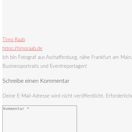
Timo Raab
https://timoraab.de
Ich bin Fotograf aus Aschaffenburg, nähe Frankfurt am Mai
Businessportraits und Eventreportagen!
Schreibe einen Kommentar
Deine E-Mail-Adresse wird nicht veröffentlicht.
Erforderlich