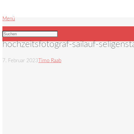
Menü
hochzeitsfotograf-sailauf-seligens
7. Februar 2023
Timo Raab