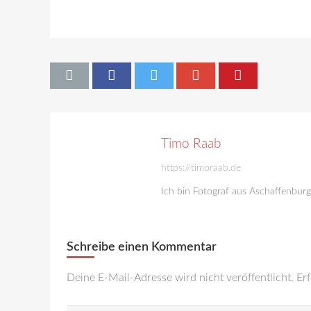
Timo Raab
https://timoraab.de
Ich bin Fotograf aus Aschaffenbur
Schreibe einen Kommentar
Deine E-Mail-Adresse wird nicht veröffentlicht.
Erf