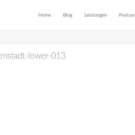
Home
Blog
Leistungen
Podcas
igenstadt-lower-013