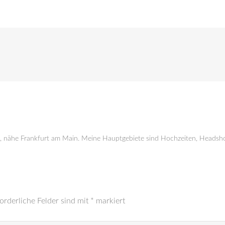
g, nähe Frankfurt am Main. Meine Hauptgebiete sind Hochzeiten, Headsho
orderliche Felder sind mit
*
markiert