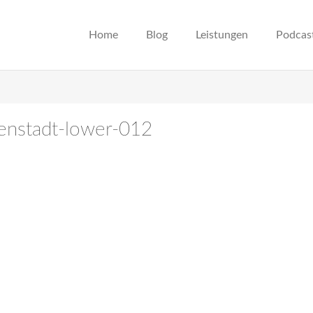
Home
Blog
Leistungen
Podcas
igenstadt-lower-012