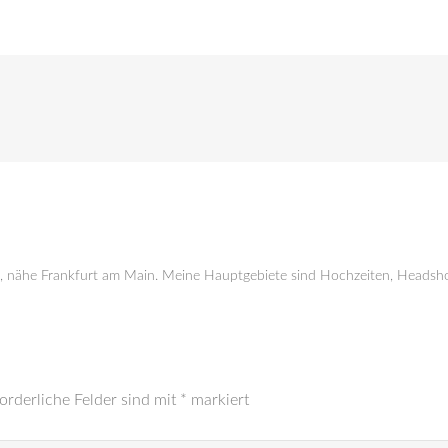
g, nähe Frankfurt am Main. Meine Hauptgebiete sind Hochzeiten, Headsho
orderliche Felder sind mit
*
markiert