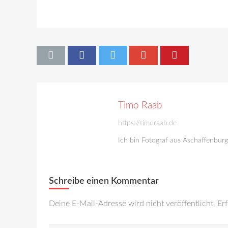
Timo Raab
https://timoraab.de
Ich bin Fotograf aus Aschaffenbur
Schreibe einen Kommentar
Deine E-Mail-Adresse wird nicht veröffentlicht.
Erf