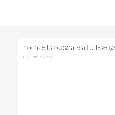
hochzeitsfotograf-sailauf-sel
7. Februar 2023