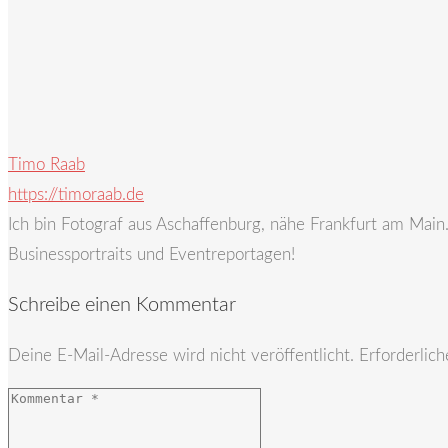
Timo Raab
https://timoraab.de
Ich bin Fotograf aus Aschaffenburg, nähe Frankfurt am Mai
Businessportraits und Eventreportagen!
Schreibe einen Kommentar
Deine E-Mail-Adresse wird nicht veröffentlicht.
Erforderlich