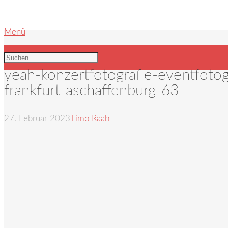
Menü
yeah-konzertfotografie-eventfotog
frankfurt-aschaffenburg-63
27. Februar 2023
Timo Raab