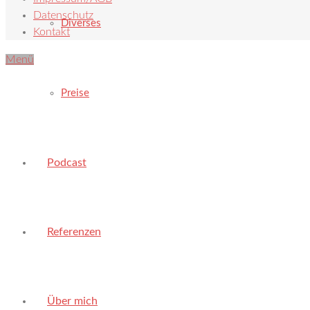
Datenschutz
Diverses
Kontakt
Menü
Preise
Podcast
Referenzen
Über mich