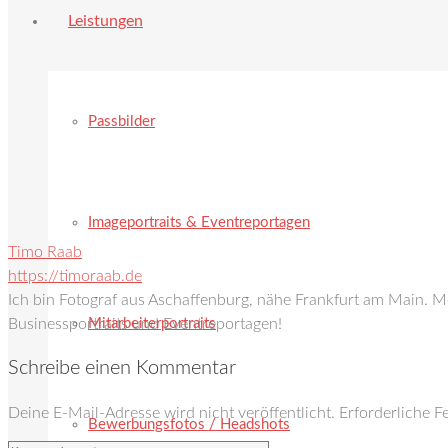
Leistungen
Passbilder
Imageportraits & Eventreportagen
Timo Raab
https://timoraab.de
Ich bin Fotograf aus Aschaffenburg, nähe Frankfurt am Main. 
Mitarbeiterportraits
Businessportraits und Eventreportagen!
Schreibe einen Kommentar
Deine E-Mail-Adresse wird nicht veröffentlicht.
Erforderliche F
Bewerbungsfotos / Headshots