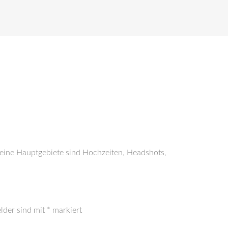
Meine Hauptgebiete sind Hochzeiten, Headshots,
elder sind mit
*
markiert