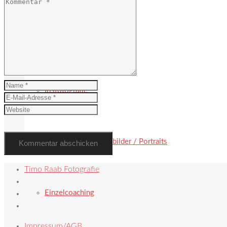
Hochzeit
Irisfotografie
Paarbilder / Familienbilder / Portraits
Timo Raab Fotografie
Einzelcoaching
Impressum/AGB