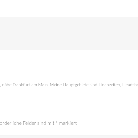
g, nähe Frankfurt am Main. Meine Hauptgebiete sind Hochzeiten, Headsho
orderliche Felder sind mit
*
markiert