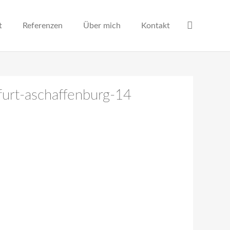
t
Referenzen
Über mich
Kontakt
furt-aschaffenburg-14