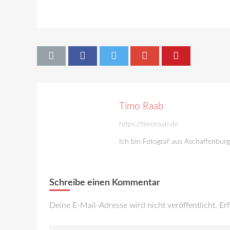
Timo Raab
https://timoraab.de
Ich bin Fotograf aus Aschaffenbur
Schreibe einen Kommentar
Deine E-Mail-Adresse wird nicht veröffentlicht.
Erf