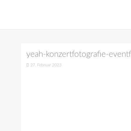
yeah-konzertfotografie-eventf
27. Februar 2023