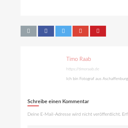
Timo Raab
https://timoraab.de
Ich bin Fotograf aus Aschaffenbur
Schreibe einen Kommentar
Deine E-Mail-Adresse wird nicht veröffentlicht.
Erf