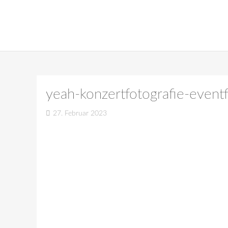
yeah-konzertfotografie-eventf
27. Februar 2023