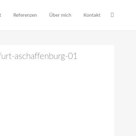
t
Referenzen
Über mich
Kontakt
furt-aschaffenburg-01