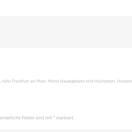
g, nähe Frankfurt am Main. Meine Hauptgebiete sind Hochzeiten, Headsho
orderliche Felder sind mit
*
markiert