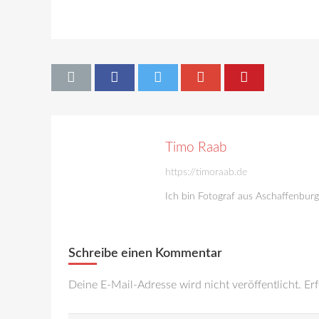
Timo Raab
https://timoraab.de
Ich bin Fotograf aus Aschaffenbur
Schreibe einen Kommentar
Deine E-Mail-Adresse wird nicht veröffentlicht.
Erf