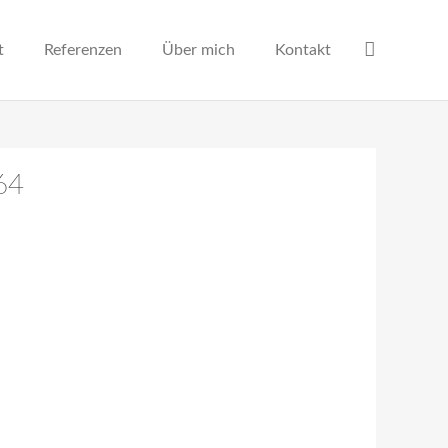
t
Referenzen
Über mich
Kontakt
64