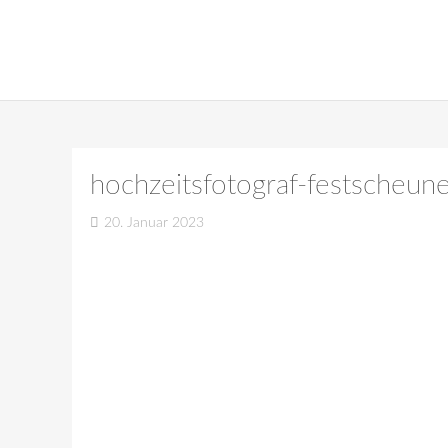
hochzeitsfotograf-festscheun
20. Januar 2023