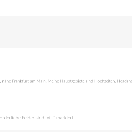
g, nähe Frankfurt am Main. Meine Hauptgebiete sind Hochzeiten, Headsho
orderliche Felder sind mit
*
markiert