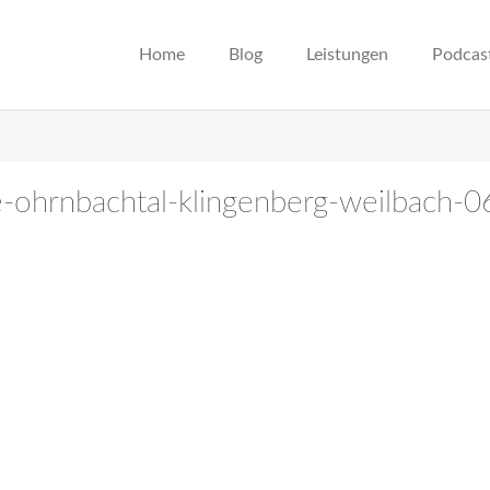
Home
Blog
Leistungen
Podcas
e-ohrnbachtal-klingenberg-weilbach-0