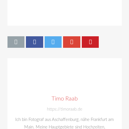
Timo Raab
https://timoraab.de
Ich bin Fotograf aus Aschaffenburg, nähe Frankfurt am
Main. Meine Hauptgebiete sind Hochzeiten,