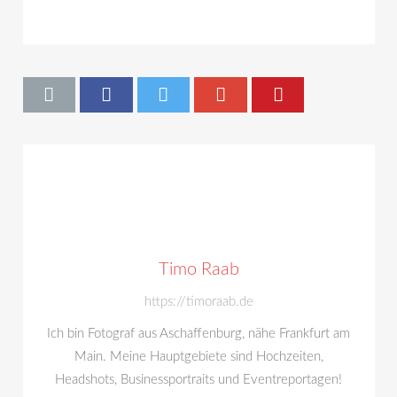
Timo Raab
https://timoraab.de
Ich bin Fotograf aus Aschaffenburg, nähe Frankfurt am
Main. Meine Hauptgebiete sind Hochzeiten,
Headshots, Businessportraits und Eventreportagen!