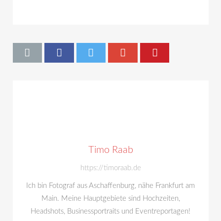
Timo Raab
https://timoraab.de
Ich bin Fotograf aus Aschaffenburg, nähe Frankfurt am
Main. Meine Hauptgebiete sind Hochzeiten,
Headshots, Businessportraits und Eventreportagen!