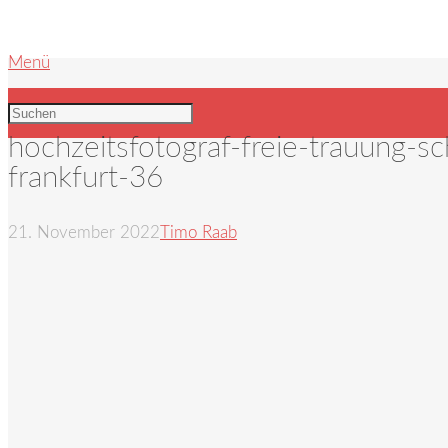
Menü
hochzeitsfotograf-freie-trauung-sc
frankfurt-36
21. November 2022
Timo Raab