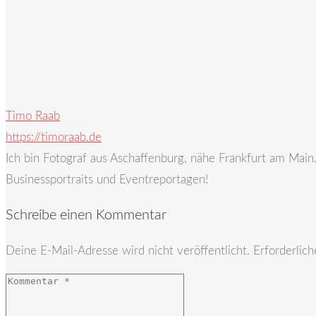
Timo Raab
https://timoraab.de
Ich bin Fotograf aus Aschaffenburg, nähe Frankfurt am Mai
Businessportraits und Eventreportagen!
Schreibe einen Kommentar
Deine E-Mail-Adresse wird nicht veröffentlicht.
Erforderlich