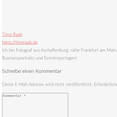
Timo Raab
https://timoraab.de
Ich bin Fotograf aus Aschaffenburg, nähe Frankfurt am Mai
Businessportraits und Eventreportagen!
Schreibe einen Kommentar
Deine E-Mail-Adresse wird nicht veröffentlicht.
Erforderlich