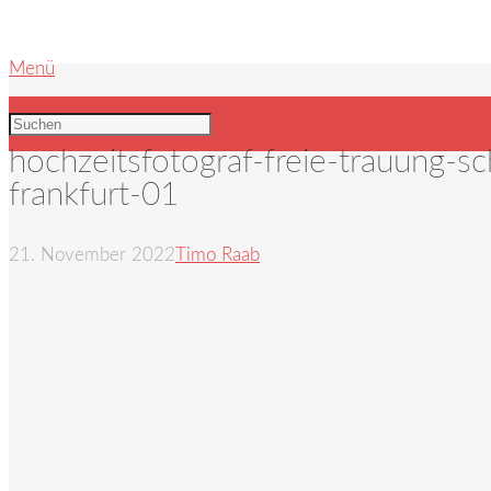
Menü
hochzeitsfotograf-freie-trauung-sc
frankfurt-01
21. November 2022
Timo Raab