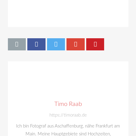
Timo Raab
https://timoraab.de
Ich bin Fotograf aus Aschaffenburg, nähe Frankfurt am
Main. Meine Hauptgebiete sind Hochzeiten,