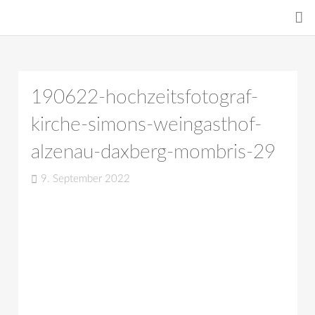
190622-hochzeitsfotograf-
kirche-simons-weingasthof-
alzenau-daxberg-mombris-29
9. September 2022