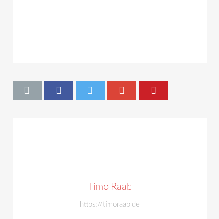
Timo Raab
https://timoraab.de