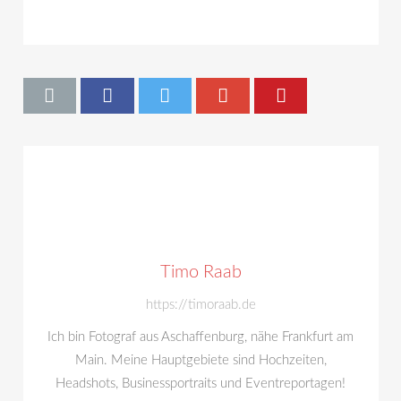
Timo Raab
https://timoraab.de
Ich bin Fotograf aus Aschaffenburg, nähe Frankfurt am
Main. Meine Hauptgebiete sind Hochzeiten,
Headshots, Businessportraits und Eventreportagen!